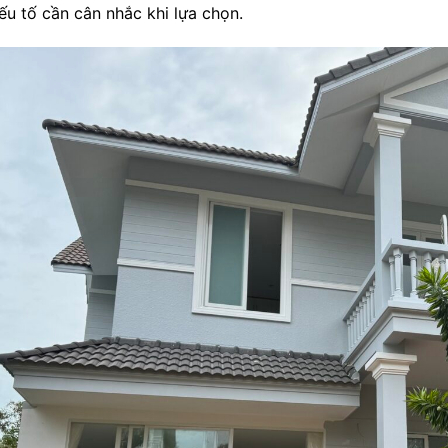
ếu tố cần cân nhắc khi lựa chọn.