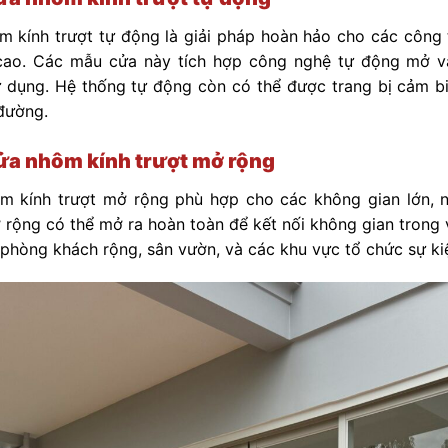
 kính trượt tự động là giải pháp hoàn hảo cho các công 
i cao. Các mẫu cửa này tích hợp công nghệ tự động mở và
 dụng. Hệ thống tự động còn có thể được trang bị cảm b
đường.
a nhôm kính trượt mở rộng
 kính trượt mở rộng phù hợp cho các không gian lớn, nơi
 rộng có thể mở ra hoàn toàn để kết nối không gian trong 
phòng khách rộng, sân vườn, và các khu vực tổ chức sự ki