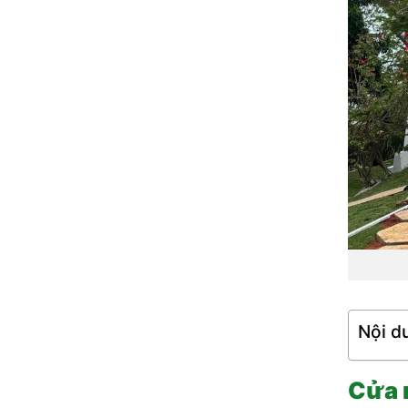
Nội d
Cửa 