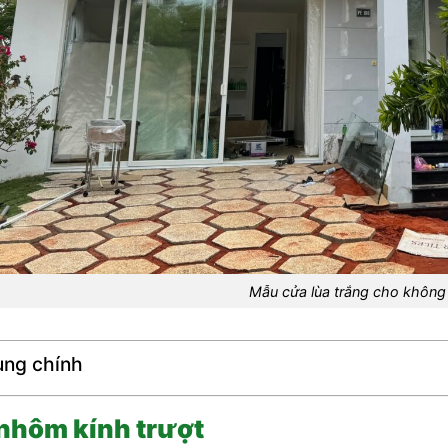
Mẫu cửa lùa trắng cho không
ung chính
nhôm kính trượt