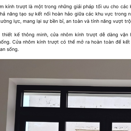
 kính trượt là một trong những giải pháp tối ưu cho các k
khả năng tạo sự kết nối hoàn hảo giữa các khu vực trong
cường lực, mang lại sự bền bỉ, an toàn và tính năng vượt trộ
 thiết kế thông minh, cửa nhôm kính trượt dễ dàng vận h
hống. Cửa nhôm kính trượt có thể mở ra hoàn toàn để kết
an sống.