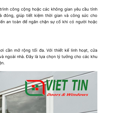
trình công cộng hoặc các không gian yêu cầu tính
 đóng, giúp tiết kiệm thời gian và công sức cho
iến an toàn để ngăn chặn sự cố khi có người hoặc
 cần mở rộng tối đa. Với thiết kế linh hoạt, cửa
và ngoài nhà. Đây là lựa chọn lý tưởng cho các khu
ện.