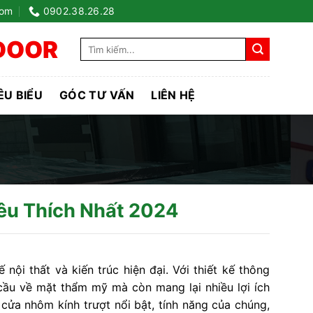
com
0902.38.26.28
DOOR
ÊU BIỂU
GÓC TƯ VẤN
LIÊN HỆ
êu Thích Nhất 2024
nội thất và kiến trúc hiện đại. Với thiết kế thông
cầu về mặt thẩm mỹ mà còn mang lại nhiều lợi ích
cửa nhôm kính trượt nổi bật, tính năng của chúng,