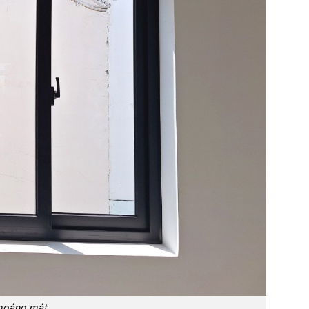
thoáng mát