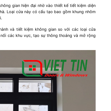
hông gian hiện đại nhờ vào thiết kế tiết kiệm diện
 nhà. Loại cửa này có cấu tạo bao gồm khung nhôm
i.
ành và tiết kiệm không gian so với các loại cửa
 nối các khu vực, tạo sự thông thoáng và mở rộng