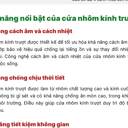
 năng nổi bật của cửa nhôm kính tr
ng cách âm và cách nhiệt
 kính trượt được thiết kế để tối ưu hóa khả năng cách âm 
ớp bảo vệ hiệu quả chống lại tiếng ồn và sự thay đổi nhi
ái. Công nghệ cách âm và cách nhiệt của cửa nhôm kính t
ộc sống.
ng chống chịu thời tiết
 kính trượt được làm từ nhôm chất lượng cao và kính cườn
ng bị gỉ sét và có khả năng chống ăn mòn cao, trong kh
ôi trường. Điều này giúp cửa nhôm kính trượt duy trì độ b
u.
ăng tiết kiệm không gian