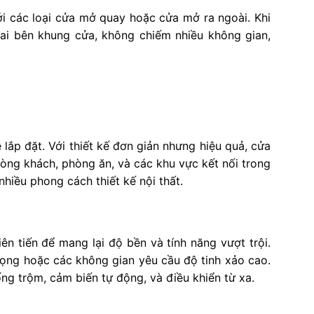
với các loại cửa mở quay hoặc cửa mở ra ngoài. Khi
i bên khung cửa, không chiếm nhiều không gian,
 lắp đặt. Với thiết kế đơn giản nhưng hiệu quả, cửa
òng khách, phòng ăn, và các khu vực kết nối trong
nhiều phong cách thiết kế nội thất.
n tiến để mang lại độ bền và tính năng vượt trội.
ọng hoặc các không gian yêu cầu độ tinh xảo cao.
ng trộm, cảm biến tự động, và điều khiển từ xa.