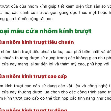
 trượt của cửa nhôm kính giúp tiết kiệm diện tích sàn so 
c mở, các cánh cửa trượt gọn gàng dọc theo một hoặc ha
ng gian trở nên rộng rãi hơn.
loại mẫu cửa nhôm kính trượt
a nhôm kính trượt tiêu chuẩn
nhôm kính trượt tiêu chuẩn là loại cửa phổ biến nhất và dễ
êu chuẩn thường được sử dụng trong các không gian như ph
i cửa này mang lại sự tiện lợi và thẩm mỹ cao, phù hợp với 
a nhôm kính trượt cao cấp
 kính trượt cao cấp sử dụng các vật liệu và công nghệ tiê
cửa này thường được lựa chọn cho các công trình sang tr
 kính trượt cao cấp có thể tích hợp các tính năng như chố
a nhôm kính trượt tự động