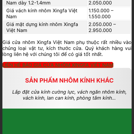
Nam dày 1.2-1.4mm
2.050.000
Giá vách kính nhôm Xingfa Việt
1.150.000 –
Nam
1.550.000
Giá mặt dựng kính nhôm Xingfa
2.050.000 –
Việt Nam
2.950.000
Giá cửa nhôm Xingfa Việt Nam phụ thuộc rất nhiều vào
chủng loại vật tư, kích thước cửa. Quý khách hàng vui
lòng liên hệ với chúng tôi để có giá tốt nhất.
LIÊN HỆ BÁO GIÁ CỬA NHÔM XINGFA VIỆT NAM
SẢN PHẨM NHÔM KÍNH KHÁC
Lắp đặt cửa kính cường lực, vách ngăn nhôm kính,
vách kính, lan can kính, phòng tắm kính…