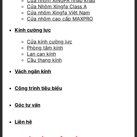
Cửa nhôm XINGFA nhập khẩu
Cửa Nhôm Xingfa Class A
Cửa nhôm Xingfa Việt Nam
Cửa nhôm cao cấp MAXPRO
Kính cường lực
Cửa kính cường lực
Phòng tắm kính
Lan can kính
Cầu thang kính
Vách ngăn kính
Công trình tiêu biểu
Góc tư vấn
Liên hệ