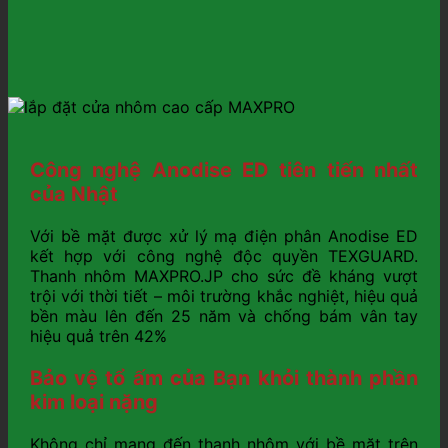
Công nghệ Anodise ED tiên tiến nhất
của Nhật
Với bề mặt được xử lý mạ điện phân Anodise ED
kết hợp với công nghệ độc quyền TEXGUARD.
Thanh nhôm MAXPRO.JP cho sức đề kháng vượt
trội với thời tiết – môi trường khắc nghiệt, hiệu quả
bền màu lên đến 25 năm và chống bám vân tay
hiệu quả trên 42%
Bảo vệ tổ ấm của Bạn khỏi thành phần
kim loại nặng
Không chỉ mang đến thanh nhôm với bề mặt trên