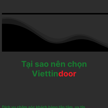
Tại sao nên chọn
Viettin
door
Dịch vụ chăm sóc khách hàng tận tâm, uy tín