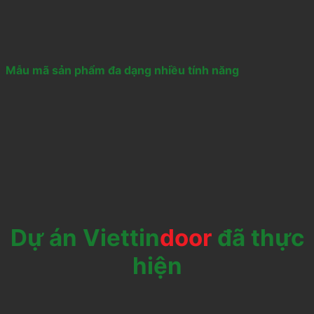
Mẫu mã sản phẩm đa dạng nhiều tính năng
Dự án Viettin
door
đã thực
hiện