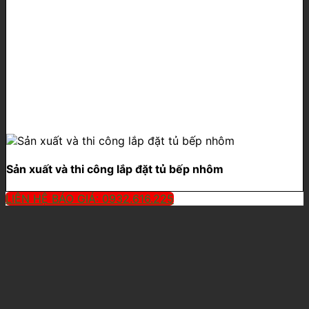
Sản xuất và thi công lắp đặt tủ bếp nhôm
LIÊN HỆ BÁO GIÁ: 0932.616.225