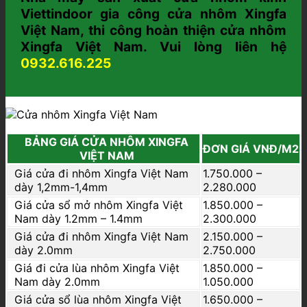
Viettindoor gia công cửa nhôm Xingfa
Việt Nam, thi công hoàn thiện cửa nhôm
Xingfa Việt Nam. Vui lòng liên hệ
0932.616.225
BẢNG GIÁ CỬA NHÔM XINGFA
ĐƠN GIÁ VNĐ/M2
VIỆT NAM
Giá cửa đi nhôm Xingfa Việt Nam
1.750.000 –
dày 1,2mm-1,4mm
2.280.000
Giá cửa sổ mở nhôm Xingfa Việt
1.850.000 –
Nam dày 1.2mm – 1.4mm
2.300.000
Giá cửa đi nhôm Xingfa Việt Nam
2.150.000 –
dày 2.0mm
2.750.000
Giá đi cửa lùa nhôm Xingfa Việt
1.850.000 –
Nam dày 2.0mm
1.050.000
Giá cửa sổ lùa nhôm Xingfa Việt
1.650.000 –