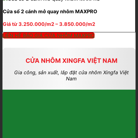
Cửa sổ 2 cánh mở quay nhôm MAXPRO
Giá từ 3.250.000/m2 – 3.850.000/m2
LIÊN HỆ BÁO GIÁ CỬA NHÔM MAXPRO
CỬA NHÔM XINGFA VIỆT NAM
Gia công, sản xuất, lắp đặt cửa nhôm Xingfa Việt
Nam