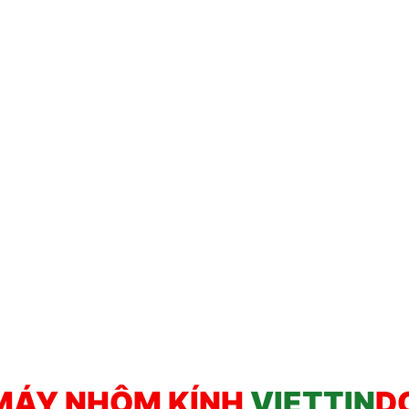
MÁY NHÔM KÍNH
VIETTIN
D