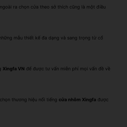
, ngoài ra chọn cửa theo sở thích cũng là một điều
những mẫu thiết kế đa dạng và sang trọng từ cổ
ng
Xingfa VN
để được tư vấn miễn phí mọi vấn đề về
 chọn thương hiệu nổi tiếng
cửa nhôm Xingfa
được