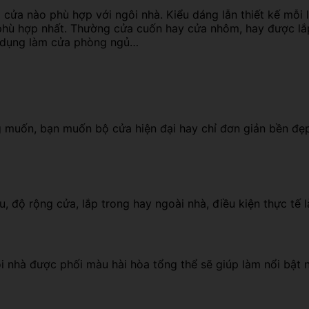
ửa nào phù hợp với ngôi nhà. Kiểu dáng lẫn thiết kế mỗi loạ
a phù hợp nhất. Thường cửa cuốn hay cửa nhôm, hay được lắ
ử dụng làm cửa phòng ngủ…
muốn, bạn muốn bộ cửa hiện đại hay chỉ đơn giản bền đẹp,
, độ rộng cửa, lắp trong hay ngoài nhà, điều kiện thực tế 
i nhà được phối màu hài hòa tổng thể sẽ giúp làm nổi bật 