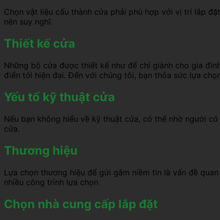
Chọn vật liệu cấu thành cửa phải phù hợp với vị trí lắp đ
nên suy nghĩ.
Thiết kế cửa
Những bộ cửa được thiết kế như để chỉ giành cho gia đìn
điển tới hiện đại. Đến với chúng tôi, bạn thỏa sức lựa chọn
Yếu tố kỹ thuật cửa
Nếu bạn không hiểu về kỹ thuật cửa, có thể nhờ người c
cửa.
Thương hiệu
Lựa chọn thương hiệu để gửi gắm niềm tin là vấn đề quan
nhiều công trình lựa chọn
Chọn nhà cung cấp lắp đặt