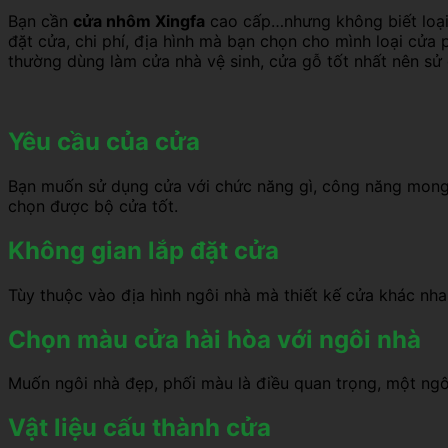
Bạn cần
cửa nhôm Xingfa
cao cấp…nhưng không biết loại c
đặt cửa, chi phí, địa hình mà bạn chọn cho mình loại cử
thường dùng làm cửa nhà vệ sinh, cửa gỗ tốt nhất nên s
Yêu cầu của cửa
Bạn muốn sử dụng cửa với chức năng gì, công năng mong 
chọn được bộ cửa tốt.
Không gian lắp đặt cửa
Tùy thuộc vào địa hình ngôi nhà mà thiết kế cửa khác nhau
Chọn màu cửa hài hòa với ngôi nhà
Muốn ngôi nhà đẹp, phối màu là điều quan trọng, một ngô
Vật liệu cấu thành cửa