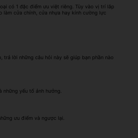
i có 1 đặc điểm ưu việt riêng. Tùy vào vị trí lắp
p làm cửa chính, cửa nhựa hay kính cường lực
 trả lời những câu hỏi này sẽ giúp bạn phần nào
là những yếu tố ảnh hưởng.
những ưu điểm và ngược lại.