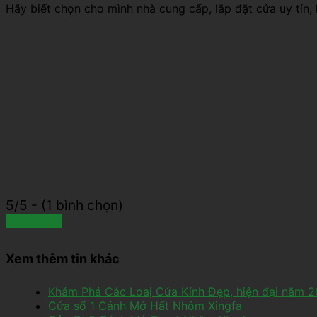
Hãy biết chọn cho mình nhà cung cấp, lắp đặt cửa uy tín
5/5 - (1 bình chọn)
Xem thêm tin khác
Khám Phá Các Loaị Cửa Kính Đẹp, hiện đại năm 
Cửa sổ 1 Cánh Mở Hất Nhôm Xingfa