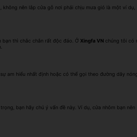
ặt, không nên lắp cửa gỗ nơi phải chịu mưa gió là một ví dụ
h bạn thì chắc chắn rất độc đáo. Ở
Xingfa VN
chúng tôi có 
.
ó sự am hiểu nhất định hoặc có thể gọi theo đường dây nó
 trọng, bạn hãy chú ý vấn đề này. Ví dụ, cửa nhôm bạn nên