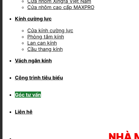
Cửa nhôm Xingfa Việt Nam
Cửa nhôm cao cấp MAXPRO
Kính cường lực
Cửa kính cường lực
Phòng tắm kính
Lan can kính
Cầu thang kính
Vách ngăn kính
Công trình tiêu biểu
Góc tư vấn
Liên hệ
NHÀ 