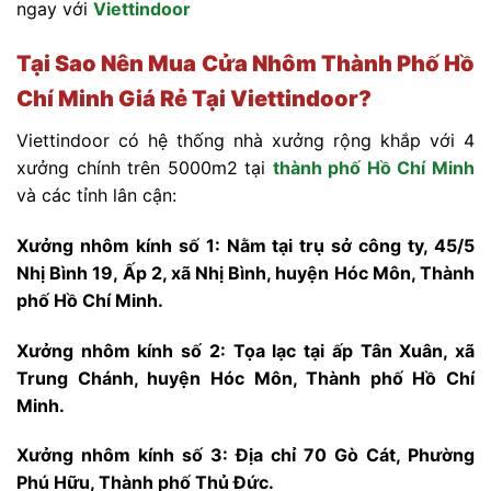
ngay với
Viettindoor
Tại Sao Nên Mua Cửa Nhôm
Thành Phố Hồ
Chí Minh Giá Rẻ Tại Viettindoor?
Viettindoor có hệ thống nhà xưởng rộng khắp với 4
xưởng chính trên 5000m2 tại
thành phố Hồ Chí Minh
và các tỉnh lân cận:
Xưởng nhôm kính số 1: Nằm tại trụ sở công ty, 45/5
Nhị Bình 19, Ấp 2, xã Nhị Bình, huyện Hóc Môn, Thành
phố Hồ Chí Minh.
Xưởng nhôm kính số 2: Tọa lạc tại ấp Tân Xuân, xã
Trung Chánh, huyện Hóc Môn, Thành phố Hồ Chí
Minh.
Xưởng nhôm kính số 3: Địa chỉ 70 Gò Cát, Phường
Phú Hữu, Thành phố Thủ Đức.