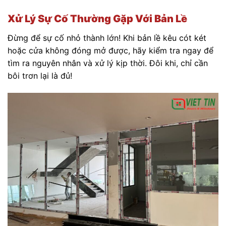
Xử Lý Sự Cố Thường Gặp Với Bản Lề
Đừng để sự cố nhỏ thành lớn! Khi bản lề kêu cót két
hoặc cửa không đóng mở được, hãy kiểm tra ngay để
tìm ra nguyên nhân và xử lý kịp thời. Đôi khi, chỉ cần
bôi trơn lại là đủ!