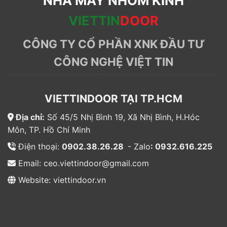
NHÀ MÁY NHÔM KÍNH
VIETTIN
DOOR
CÔNG TY CỔ PHẦN XNK ĐẦU TƯ
CÔNG NGHỆ VIỆT TIN
VIETTINDOOR TẠI TP.HCM
Địa chỉ:
Số 45/5 Nhị Bình 19, Xã Nhị Bình, H.Hóc
Môn, TP. Hồ Chí Minh
Điện thoại:
0902.38.26.28
- Zalo
: 0932.616.225
Email: ceo.viettindoor@gmail.com
Website: viettindoor.vn