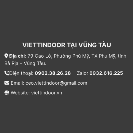
VIETTINDOOR TẠI VŨNG TÀU
Địa chỉ:
79 Cao Lỗ, Phường Phú Mỹ, TX Phú Mỹ, tỉnh
Bà Rịa – Vũng Tàu.
Điện thoại:
0902.38.26.28
- Zalo
: 0932.616.225
Email: ceo.viettindoor@gmail.com
Website: viettindoor.vn