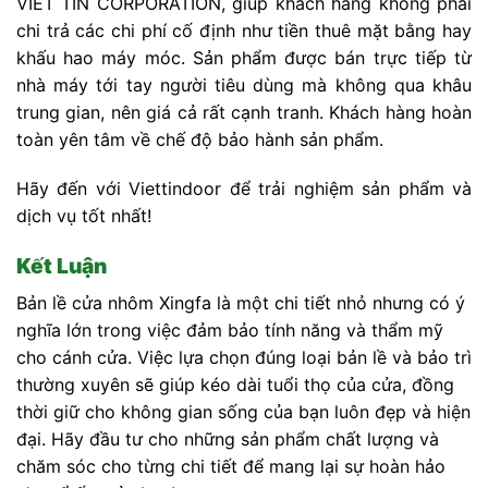
VIET TIN CORPORATION, giúp khách hàng không phải
chi trả các chi phí cố định như tiền thuê mặt bằng hay
khấu hao máy móc. Sản phẩm được bán trực tiếp từ
nhà máy tới tay người tiêu dùng mà không qua khâu
trung gian, nên giá cả rất cạnh tranh. Khách hàng hoàn
toàn yên tâm về chế độ bảo hành sản phẩm.
Hãy đến với Viettindoor để trải nghiệm sản phẩm và
dịch vụ tốt nhất!
Kết Luận
Bản lề cửa nhôm Xingfa là một chi tiết nhỏ nhưng có ý
nghĩa lớn trong việc đảm bảo tính năng và thẩm mỹ
cho cánh cửa. Việc lựa chọn đúng loại bản lề và bảo trì
thường xuyên sẽ giúp kéo dài tuổi thọ của cửa, đồng
thời giữ cho không gian sống của bạn luôn đẹp và hiện
đại. Hãy đầu tư cho những sản phẩm chất lượng và
chăm sóc cho từng chi tiết để mang lại sự hoàn hảo