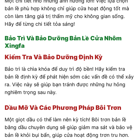
Một chi tiết nhỏ nhưng ảnh hưởng lớn! Việc lựa chọn
bản lề phù hợp không chỉ giúp cửa hoạt động tốt mà
còn làm tăng giá trị thẩm mỹ cho không gian sống.
Hãy để từng chi tiết tỏa sáng!
Bảo Trì Và Bảo Dưỡng Bản Lề Cửa Nhôm
Xingfa
Kiểm Tra Và Bảo Dưỡng Định Kỳ
Bảo trì là chìa khóa để duy trì độ bền! Hãy kiểm tra
bản lề định kỳ để phát hiện sớm các vấn đề có thể xảy
ra. Việc này sẽ giúp bạn tránh được những hư hỏng
nghiêm trọng sau này.
Dầu Mỡ Và Các Phương Pháp Bôi Trơn
Một giọt dầu có thể làm nên kỳ tích! Bôi trơn bản lề
bằng dầu chuyên dụng sẽ giúp giảm ma sát và bảo vệ
bản lề khỏi bụi bẩn, giúp cửa hoạt động trơn tru hơn.