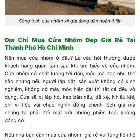
Công trình cửa nhôm xingfa đang dần hoàn thiện
Địa Chỉ Mua Cửa Nhôm Đẹp Giá Rẻ Tại
Thành Phố Hồ Chí Minh
Nên mua cửa nhôm ở đâu? Là câu hỏi thường được
khách hàng quan tâm sau khi tìm hiểu về cửa nhôm.
Cửa nhôm có chất lượng tới đâu, mẫu mã đẹp như thế
nào nhưng nếu người lắp đặt, sản xuất không có kinh
nghiệm, không có máy móc hiện đại thì tất cả đều vô
dụng. Cửa sẽ bị lắp hở, keo bắn xấu, dễ xệ. Nhiều khi,
chỉ vì tiếc vài chục nghìn đồng chênh lệch giá mà
chúng ta phải đối mặt với những phiền toái không
đáng có.
Nếu nhà bạn cần mua cửa nhôm giá rẻ vui lòng liên hệ