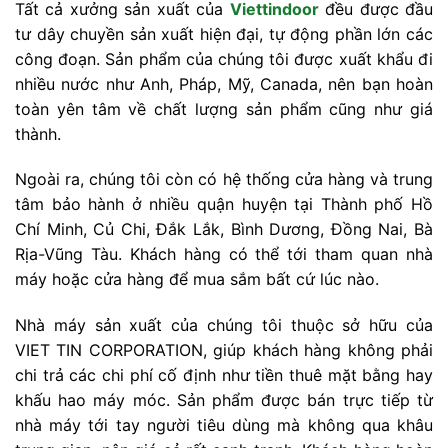
Tất cả xưởng sản xuất của
Viettindoor
đều được đầu
tư dây chuyền sản xuất hiện đại, tự động phần lớn các
công đoạn. Sản phẩm của chúng tôi được xuất khẩu đi
nhiều nước như Anh, Pháp, Mỹ, Canada, nên bạn hoàn
toàn yên tâm về chất lượng sản phẩm cũng như giá
thành.
Ngoài ra, chúng tôi còn có hệ thống cửa hàng và trung
tâm bảo hành ở nhiều quận huyện tại Thành phố Hồ
Chí Minh, Củ Chi, Đắk Lắk, Bình Dương, Đồng Nai, Bà
Rịa-Vũng Tàu. Khách hàng có thể tới tham quan nhà
máy hoặc cửa hàng để mua sắm bất cứ lúc nào.
Nhà máy sản xuất của chúng tôi thuộc sở hữu của
VIET TIN CORPORATION, giúp khách hàng không phải
chi trả các chi phí cố định như tiền thuê mặt bằng hay
khấu hao máy móc. Sản phẩm được bán trực tiếp từ
nhà máy tới tay người tiêu dùng mà không qua khâu