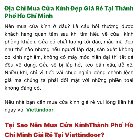
Địa Chỉ Mua Cửa Kính Đẹp Giá Rẻ Tại Thành
Phố Hồ Chí Minh
Nên mua cửa kính ở đâu? Là câu hỏi thường được
khách hàng quan tâm sau khi tìm hiểu về cửa kính
phòng khách. Cửa có chất lượng tới đâu, mẫu mã đẹp
như thế nào nhưng nếu người lắp đặt, sản xuất không
có kinh nghiệm, không có máy móc hiện đại thì tất cả
đều vô dụng. Cửa sẽ bị lắp hở, keo bắn xấu, dễ xệ.
Nhiều khi, chỉ vì tiếc vài chục nghìn đồng chênh lệch
giá mà chúng ta phải đối mặt với những phiền toái
không đáng có.
Nếu nhà bạn cần mua cửa kính giá rẻ vui lòng liên hệ
ngay với
Viettindoor
Tại Sao Nên Mua Cửa KínhThành Phố Hồ
Chí Minh Giá Rẻ Tại Viettindoor?