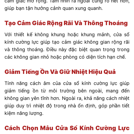
cảm giác mở rộng. Tầm nhìn ra ngoài cũng rõ nét hơn,
giúp bạn tận hưởng cảnh quan xung quanh.
Tạo Cảm Giác Rộng Rãi Và Thông Thoáng
Với thiết kế không khung hoặc khung mảnh, cửa sổ
kính cường lực giúp tạo cảm giác không gian rộng rãi
và thông thoáng. Điều này đặc biệt quan trọng trong
các không gian nhỏ hoặc phòng có diện tích hạn chế.
Giảm Tiếng Ồn Và Giữ Nhiệt Hiệu Quả
Tính năng cách âm của cửa sổ kính cường lực giúp
giảm tiếng ồn từ môi trường bên ngoài, mang đến
không gian yên tĩnh hơn. Ngoài ra, khả năng cách nhiệt
giúp duy trì nhiệt độ trong nhà ổn định, góp phần tiết
kiệm năng lượng.
Cách Chọn Mẫu Cửa Sổ Kính Cường Lực