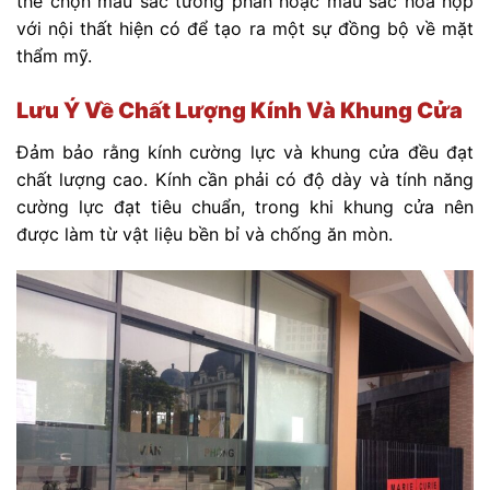
thể chọn màu sắc tương phản hoặc màu sắc hòa hợp
với nội thất hiện có để tạo ra một sự đồng bộ về mặt
thẩm mỹ.
Lưu Ý Về Chất Lượng Kính Và Khung Cửa
Đảm bảo rằng kính cường lực và khung cửa đều đạt
chất lượng cao. Kính cần phải có độ dày và tính năng
cường lực đạt tiêu chuẩn, trong khi khung cửa nên
được làm từ vật liệu bền bỉ và chống ăn mòn.