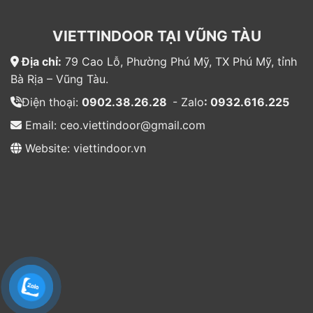
VIETTINDOOR TẠI VŨNG TÀU
Địa chỉ:
79 Cao Lỗ, Phường Phú Mỹ, TX Phú Mỹ, tỉnh
Bà Rịa – Vũng Tàu.
Điện thoại:
0902.38.26.28
- Zalo
: 0932.616.225
Email: ceo.viettindoor@gmail.com
Website: viettindoor.vn