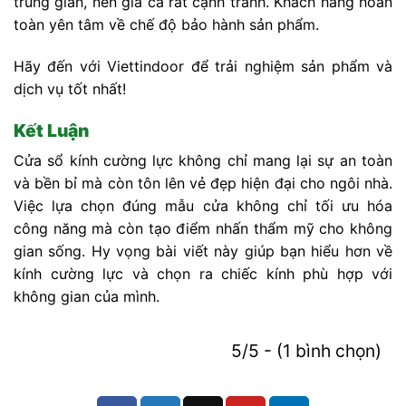
trung gian, nên giá cả rất cạnh tranh. Khách hàng hoàn
toàn yên tâm về chế độ bảo hành sản phẩm.
Hãy đến với Viettindoor để trải nghiệm sản phẩm và
dịch vụ tốt nhất!
Kết Luận
Cửa sổ kính cường lực không chỉ mang lại sự an toàn
và bền bỉ mà còn tôn lên vẻ đẹp hiện đại cho ngôi nhà.
Việc lựa chọn đúng mẫu cửa không chỉ tối ưu hóa
công năng mà còn tạo điểm nhấn thẩm mỹ cho không
gian sống. Hy vọng bài viết này giúp bạn hiểu hơn về
kính cường lực và chọn ra chiếc kính phù hợp với
không gian của mình.
5/5 - (1 bình chọn)