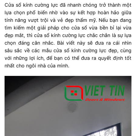
Cửa sổ kính cường lực đã nhanh chóng trở thành một
lựa chọn phổ biến nhờ vào sự kết hợp hoàn hảo giữa
tính năng vượt trội và vẻ đẹp thẩm mỹ. Nếu bạn đang
tìm kiếm một giải pháp cho cửa sổ vừa bền bỉ lại vừa
đẹp mắt, thì cửa sổ kính cường lực chắc chắn là sự lựa
chọn đáng cân nhắc. Bài viết này sẽ đưa ra cái nhìn
sâu sắc về các mẫu cửa sổ kính cường lực đẹp, cùng
với những lợi ích, để bạn có thể đưa ra quyết định tốt
nhất cho ngôi nhà của mình.