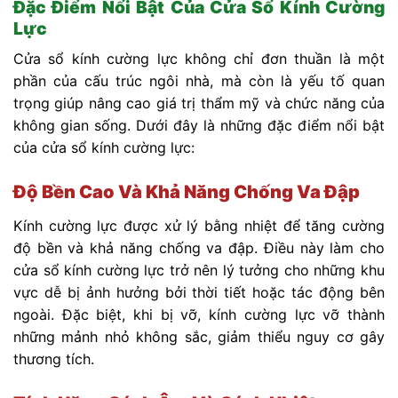
Đặc Điểm Nổi Bật Của Cửa Sổ Kính Cường
Lực
Cửa sổ kính cường lực không chỉ đơn thuần là một
phần của cấu trúc ngôi nhà, mà còn là yếu tố quan
trọng giúp nâng cao giá trị thẩm mỹ và chức năng của
không gian sống. Dưới đây là những đặc điểm nổi bật
của cửa sổ kính cường lực:
Độ Bền Cao Và Khả Năng Chống Va Đập
Kính cường lực được xử lý bằng nhiệt để tăng cường
độ bền và khả năng chống va đập. Điều này làm cho
cửa sổ kính cường lực trở nên lý tưởng cho những khu
vực dễ bị ảnh hưởng bởi thời tiết hoặc tác động bên
ngoài. Đặc biệt, khi bị vỡ, kính cường lực vỡ thành
những mảnh nhỏ không sắc, giảm thiểu nguy cơ gây
thương tích.