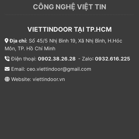
CÔNG NGHỆ VIỆT TIN
VIETTINDOOR TẠI TP.HCM
Địa chỉ:
Số 45/5 Nhị Bình 19, Xã Nhị Bình, H.Hóc
Môn, TP. Hồ Chí Minh
Điện thoại:
0902.38.26.28
- Zalo
: 0932.616.225
Email: ceo.viettindoor@gmail.com
Website: viettindoor.vn