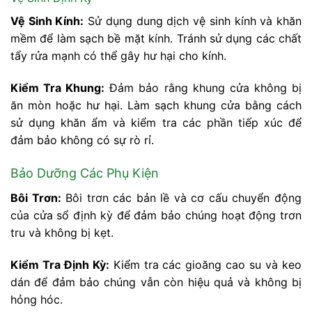
Vệ Sinh Kính:
Sử dụng dung dịch vệ sinh kính và khăn
mềm để làm sạch bề mặt kính. Tránh sử dụng các chất
tẩy rửa mạnh có thể gây hư hại cho kính.
Kiểm Tra Khung:
Đảm bảo rằng khung cửa không bị
ăn mòn hoặc hư hại. Làm sạch khung cửa bằng cách
sử dụng khăn ẩm và kiểm tra các phần tiếp xúc để
đảm bảo không có sự rò rỉ.
Bảo Dưỡng Các Phụ Kiện
Bôi Trơn:
Bôi trơn các bản lề và cơ cấu chuyển động
của cửa sổ định kỳ để đảm bảo chúng hoạt động trơn
tru và không bị kẹt.
Kiểm Tra Định Kỳ:
Kiểm tra các gioăng cao su và keo
dán để đảm bảo chúng vẫn còn hiệu quả và không bị
hỏng hóc.