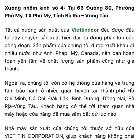
Xưởng nhôm kính số 4: Tại 66 Đường 80, Phường
Phú Mỹ, TX Phú Mỹ, Tỉnh Bà Rịa – Vũng Tàu.
Tất cả xưởng sản xuất của
Viettindoor
đều được đầu
tư dây chuyền sản xuất hiện đại, tự động phần lớn các
công đoạn. Sản phẩm của chúng tôi được xuất khẩu đi
nhiều nước như Anh, Pháp, Mỹ, Canada, nên bạn hoàn
toàn yên tâm về chất lượng sản phẩm cũng như giá
thành.
Ngoài ra, chúng tôi còn có hệ thống cửa hàng và trung
tâm bảo hành ở nhiều quận huyện tại Thành phố Hồ
Chí Minh, Củ Chi, Đắk Lắk, Bình Dương, Đồng Nai, Bà
Rịa-Vũng Tàu. Khách hàng có thể tới tham quan nhà
máy hoặc cửa hàng để mua sắm bất cứ lúc nào.
Nhà máy sản xuất của chúng tôi thuộc sở hữu của
VIET TIN CORPORATION, giúp khách hàng không phải