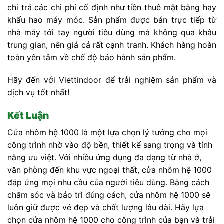
chi trả các chi phí cố định như tiền thuê mặt bằng hay
khấu hao máy móc. Sản phẩm được bán trực tiếp từ
nhà máy tới tay người tiêu dùng mà không qua khâu
trung gian, nên giá cả rất cạnh tranh. Khách hàng hoàn
toàn yên tâm về chế độ bảo hành sản phẩm.
Hãy đến với Viettindoor để trải nghiệm sản phẩm và
dịch vụ tốt nhất!
Kết Luận
Cửa nhôm hệ 1000 là một lựa chọn lý tưởng cho mọi
công trình nhờ vào độ bền, thiết kế sang trọng và tính
năng ưu việt. Với nhiều ứng dụng đa dạng từ nhà ở,
văn phòng đến khu vực ngoại thất, cửa nhôm hệ 1000
đáp ứng mọi nhu cầu của người tiêu dùng. Bằng cách
chăm sóc và bảo trì đúng cách, cửa nhôm hệ 1000 sẽ
luôn giữ được vẻ đẹp và chất lượng lâu dài. Hãy lựa
chọn cửa nhôm hệ 1000 cho công trình của bạn và trải