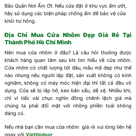
Bảo Quản Nơi Ẩm Ơt: Nếu cửa đặt ở khu vực ẩm ướt,
hãy sử dụng các biện pháp chống ẩm để bảo vệ cửa
khỏi hư hỏng.
Địa Chỉ Mua Cửa Nhôm Đẹp Giá Rẻ Tại
Thành Phố Hồ Chí Minh
Nên mua cửa nhôm ở đâu? Là câu hỏi thường được
khách hàng quan tâm sau khi tìm hiểu về cửa nhôm.
Cửa nhôm có chất lượng tới đâu, mẫu mã đẹp như thế
nào nhưng nếu người lắp đặt, sản xuất không có kinh
nghiệm, không có máy móc hiện đại thì tất cả đều vô
dụng. Cửa sẽ bị lắp hở, keo bắn xấu, dễ xệ. Nhiều khi,
chỉ vì tiếc vài chục nghìn đồng chênh lệch giá mà
chúng ta phải đối mặt với những phiền toái không
đáng có.
Nếu nhà bạn cần mua cửa nhôm giá rẻ vui lòng liên hệ
ngay với
Viettindoor