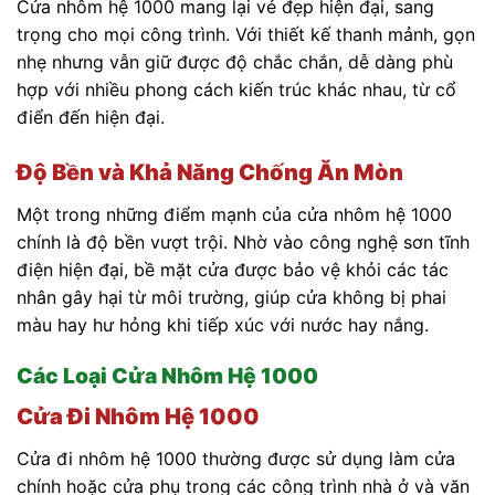
Cửa nhôm hệ 1000 mang lại vẻ đẹp hiện đại, sang
trọng cho mọi công trình. Với thiết kế thanh mảnh, gọn
nhẹ nhưng vẫn giữ được độ chắc chắn, dễ dàng phù
hợp với nhiều phong cách kiến trúc khác nhau, từ cổ
điển đến hiện đại.
Độ Bền và Khả Năng Chống Ăn Mòn
Một trong những điểm mạnh của cửa nhôm hệ 1000
chính là độ bền vượt trội. Nhờ vào công nghệ sơn tĩnh
điện hiện đại, bề mặt cửa được bảo vệ khỏi các tác
nhân gây hại từ môi trường, giúp cửa không bị phai
màu hay hư hỏng khi tiếp xúc với nước hay nắng.
Các Loại Cửa Nhôm Hệ 1000
Cửa Đi Nhôm Hệ 1000
Cửa đi nhôm hệ 1000 thường được sử dụng làm cửa
chính hoặc cửa phụ trong các công trình nhà ở và văn