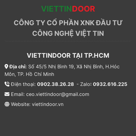
VIETTIN
DOOR
CÔNG TY CỔ PHẦN XNK ĐẦU TƯ
CÔNG NGHỆ VIỆT TIN
VIETTINDOOR TẠI TP.HCM
Địa chỉ:
Số 45/5 Nhị Bình 19, Xã Nhị Bình, H.Hóc
Môn, TP. Hồ Chí Minh
Điện thoại:
0902.38.26.28
- Zalo
: 0932.616.225
Email: ceo.viettindoor@gmail.com
Website: viettindoor.vn