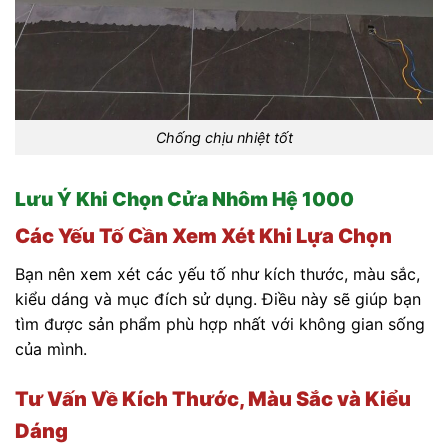
Chống chịu nhiệt tốt
Lưu Ý Khi Chọn Cửa Nhôm Hệ 1000
Các Yếu Tố Cần Xem Xét Khi Lựa Chọn
Bạn nên xem xét các yếu tố như kích thước, màu sắc,
kiểu dáng và mục đích sử dụng. Điều này sẽ giúp bạn
tìm được sản phẩm phù hợp nhất với không gian sống
của mình.
Tư Vấn Về Kích Thước, Màu Sắc và Kiểu
Dáng