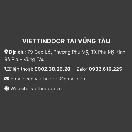
VIETTINDOOR TẠI VŨNG TÀU
Địa chỉ:
79 Cao Lỗ, Phường Phú Mỹ, TX Phú Mỹ, tỉnh
Bà Rịa – Vũng Tàu.
Điện thoại:
0902.38.26.28
- Zalo
: 0932.616.225
Email: ceo.viettindoor@gmail.com
Website: viettindoor.vn