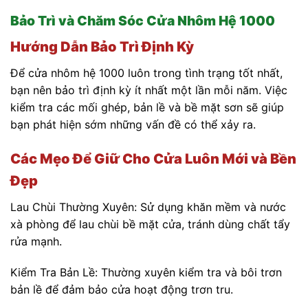
Bảo Trì và Chăm Sóc Cửa Nhôm Hệ 1000
Hướng Dẫn Bảo Trì Định Kỳ
Để cửa nhôm hệ 1000 luôn trong tình trạng tốt nhất,
bạn nên bảo trì định kỳ ít nhất một lần mỗi năm. Việc
kiểm tra các mối ghép, bản lề và bề mặt sơn sẽ giúp
bạn phát hiện sớm những vấn đề có thể xảy ra.
Các Mẹo Để Giữ Cho Cửa Luôn Mới và Bền
Đẹp
Lau Chùi Thường Xuyên: Sử dụng khăn mềm và nước
xà phòng để lau chùi bề mặt cửa, tránh dùng chất tẩy
rửa mạnh.
Kiểm Tra Bản Lề: Thường xuyên kiểm tra và bôi trơn
bản lề để đảm bảo cửa hoạt động trơn tru.