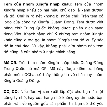
Tem cửa nhôm Xingfa nhập khẩu:
Tem cửa nhôm
Xingfa nhập khẩu có hai màu chủ đạo là xanh dương
và đỏ. Chữ in rõ nét không bị nhòe chữ. Trên tem có
logo của công ty Xingfa Quảng Đông. Tem được viết
bằng chữ Trung Quốc không được phiên dịch sang
tiếng Việt. Khách hàng chú ý những tem nhôm Xingfa
khác cũng được gọi là nhôm Xingfa tem đỏ vì lấy sắc
đỏ là chủ đạo. Vì vậy, không phải cửa nhôm nào tem
đỏ cũng là cửa nhôm Xingfa chính hãng.
Mã QR:
Trên tem nhôm Xingfa nhập khẩu Quảng Đông
Trung Quốc có mã QR. Mã này được kiểm tra bằng
phần mềm QChat sẽ thấy thông tin về nhà máy nhôm
Xingfa Quảng Đông.
CO, CQ:
Nếu đơn vị sản xuất lắp đặt cho bạn là một
công ty nhỏ, hay cửa hàng nhỏ không uy tín hoặc bạn
phân vân về nguồn gốc sản phẩm thì bạn có thể yêu