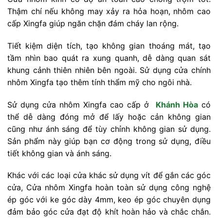
Thậm chí nếu không may xảy ra hỏa hoạn, nhôm cao
cấp Xingfa giúp ngăn chặn đám cháy lan rộng.
Tiết kiệm diện tích, tạo không gian thoáng mát, tạo
tầm nhìn bao quát ra xung quanh, dễ dàng quan sát
khung cảnh thiên nhiên bên ngoài. Sử dụng cửa chính
nhôm Xingfa tạo thêm tính thẩm mỹ cho ngôi nhà.
Sử dụng cửa nhôm Xingfa cao cấp ở
Khánh Hòa
có
thể dễ dàng đóng mở để lấy hoặc cản không gian
cũng như ánh sáng để tùy chỉnh không gian sử dụng.
Sản phẩm này giúp bạn cơ động trong sử dụng, điều
tiết không gian và ánh sáng.
Khác với các loại cửa khác sử dụng vít để gắn các góc
cửa, Cửa nhôm Xingfa hoàn toàn sử dụng công nghệ
ép góc với ke góc dày 4mm, keo ép góc chuyên dụng
đảm bảo góc cửa đạt độ khít hoàn hảo và chắc chắn.