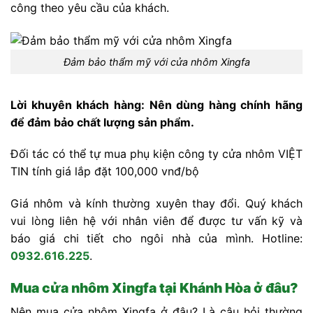
công theo yêu cầu của khách.
Đảm bảo thẩm mỹ với cửa nhôm Xingfa
Lời khuyên khách hàng: Nên dùng hàng chính hãng
để đảm bảo chất lượng sản phẩm.
Đối tác có thể tự mua phụ kiện công ty cửa nhôm VIỆT
TIN tính giá lắp đặt 100,000 vnđ/bộ
Giá nhôm và kính thường xuyên thay đổi. Quý khách
vui lòng liên hệ với nhân viên để được tư vấn kỹ và
báo giá chi tiết cho ngôi nhà của mình. Hotline:
0932.616.225
.
Mua cửa nhôm Xingfa tại Khánh Hòa ở đâu?
Nên mua cửa nhôm Xingfa ở đâu? Là câu hỏi thường