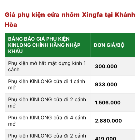
Giá phụ kiện cửa nhôm Xingfa tại Khánh
Hòa
BẢNG BÁO GIÁ PHỤ KIỆN
KINLONG CHÍNH HÃNG NHẬP
ĐƠN GIÁ/BỘ
KHẨU
Phụ kiện mở hất mặt dựng kính 1
300.000
cánh
Phụ kiện KINLONG cửa đi 1 cánh
933.000
mở
Phụ kiện KINLONG cửa đi 2 cánh
1.506.000
mở
Phụ kiện KINLONG cửa đi 4 cánh
2.880.000
mở
Phụ kiện KINLONG cửa đi 2 cánh
419.000