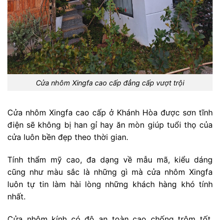
Cửa nhôm Xingfa cao cấp đẳng cấp vượt trội
Cửa nhôm Xingfa cao cấp ở Khánh Hòa được sơn tĩnh
điện sẽ không bị han gỉ hay ăn mòn giúp tuổi thọ của
cửa luôn bền đẹp theo thời gian.
Tính thẩm mỹ cao, đa dạng về mẫu mã, kiểu dáng
cũng như màu sắc là những gì mà cửa nhôm Xingfa
luôn tự tin làm hài lòng những khách hàng khó tính
nhất.
Cửa nhôm kính có độ an toàn cao chống trộm tốt.