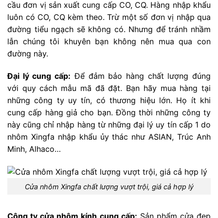
cầu đơn vị sản xuất cung cấp CO, CQ. Hàng nhập khẩu
luôn có CO, CQ kèm theo. Trừ một số đơn vị nhập qua
đường tiểu ngạch sẽ không có. Nhưng để tránh nhầm
lẫn chúng tôi khuyên bạn không nên mua qua con
đường này.
Đại lý cung cấp:
Để đảm bảo hàng chất lượng đúng
với quy cách mẫu mã đã đặt. Bạn hãy mua hàng tại
những công ty uy tín, có thương hiệu lớn. Họ ít khi
cung cấp hàng giả cho bạn. Đồng thời những công ty
này cũng chỉ nhập hàng từ những đại lý uy tín cấp 1 do
nhôm Xingfa nhập khẩu ủy thác như ASIAN, Trúc Anh
Minh, Alhaco…
Cửa nhôm Xingfa chất lượng vượt trội, giá cả hợp lý
Công ty cửa nhôm kính cung cấp:
Sản phẩm cửa đẹp