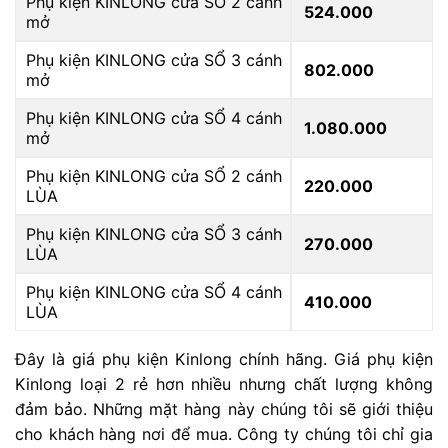
Phụ kiện KINLONG cửa SỔ 2 cánh
524.000
mở
Phụ kiện KINLONG cửa SỔ 3 cánh
802.000
mở
Phụ kiện KINLONG cửa SỔ 4 cánh
1.080.000
mở
Phụ kiện KINLONG cửa SỔ 2 cánh
220.000
LÙA
Phụ kiện KINLONG cửa SỔ 3 cánh
270.000
LÙA
Phụ kiện KINLONG cửa SỔ 4 cánh
410.000
LÙA
Đây là giá phụ kiện Kinlong chính hãng. Giá phụ kiện
Kinlong loại 2 rẻ hơn nhiều nhưng chất lượng không
đảm bảo. Những mặt hàng này chúng tôi sẽ giới thiệu
cho khách hàng nơi để mua. Công ty chúng tôi chỉ gia