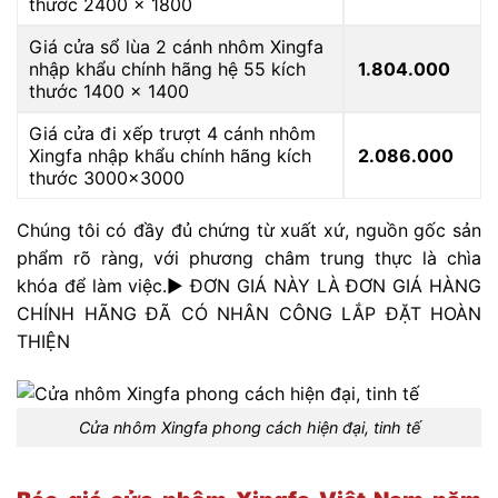
thước 2400 x 1800
Giá cửa sổ lùa 2 cánh nhôm Xingfa
nhập khẩu chính hãng hệ 55 kích
1.804.000
thước 1400 x 1400
Giá cửa đi xếp trượt 4 cánh nhôm
Xingfa nhập khẩu chính hãng kích
2.086.000
thước 3000×3000
Chúng tôi có đầy đủ chứng từ xuất xứ, nguồn gốc sản
phẩm rõ ràng, với phương châm trung thực là chìa
khóa để làm việc.► ĐƠN GIÁ NÀY LÀ ĐƠN GIÁ HÀNG
CHÍNH HÃNG ĐÃ CÓ NHÂN CÔNG LẮP ĐẶT HOÀN
THIỆN
Cửa nhôm Xingfa phong cách hiện đại, tinh tế