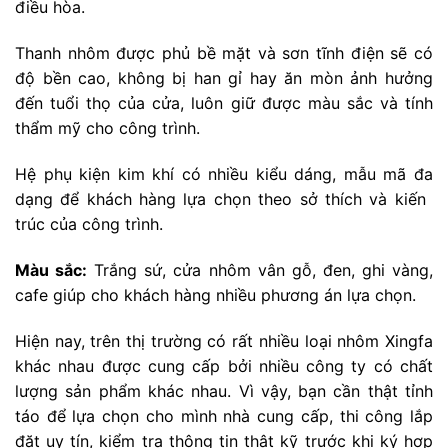
điều hòa.
Thanh nhôm được phủ bề mặt và sơn tĩnh điện sẽ có
độ bền cao, không bị han gỉ hay ăn mòn ảnh hưởng
đến tuổi thọ của cửa, luôn giữ được màu sắc và tính
thẩm mỹ cho công trình.
Hệ phụ kiện kim khí có nhiều kiểu dáng, mẫu mã đa
dạng để khách hàng lựa chọn theo sở thích và kiến ​​
trúc của công trình.
Màu sắc:
Trắng sứ, cửa nhôm vân gỗ, đen, ghi vàng,
cafe giúp cho khách hàng nhiều phương án lựa chọn.
Hiện nay, trên thị trường có rất nhiều loại nhôm Xingfa
khác nhau được cung cấp bởi nhiều công ty có chất
lượng sản phẩm khác nhau. Vì vậy, bạn cần thật tỉnh
táo để lựa chọn cho mình nhà cung cấp, thi công lắp
đặt uy tín, kiểm tra thông tin thật kỹ trước khi ký hợp