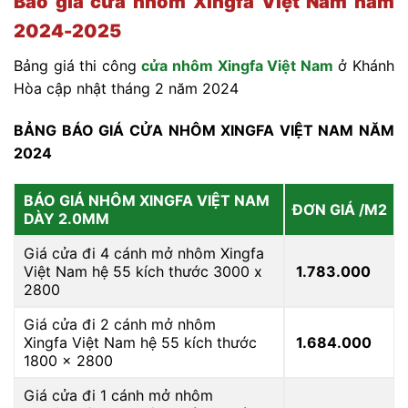
Báo giá cửa nhôm Xingfa Việt Nam năm
2024-2025
Bảng giá thi công
cửa nhôm Xingfa Việt Nam
ở Khánh
Hòa cập nhật tháng 2 năm 2024
BẢNG BÁO GIÁ CỬA NHÔM XINGFA VIỆT NAM NĂM
2024
BÁO GIÁ NHÔM XINGFA VIỆT NAM
ĐƠN GIÁ /M2
DÀY 2.0MM
Giá cửa đi 4 cánh mở nhôm Xingfa
Việt Nam hệ 55 kích thước 3000 x
1.783.000
2800
Giá cửa đi 2 cánh mở nhôm
Xingfa Việt Nam hệ 55 kích thước
1.684.000
1800 x 2800
Giá cửa đi 1 cánh mở nhôm