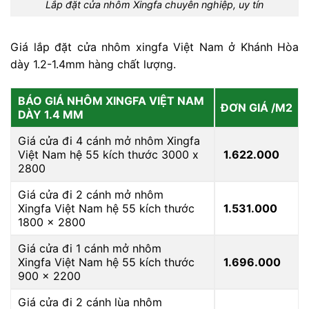
Lắp đặt cửa nhôm Xingfa chuyên nghiệp, uy tín
Giá lắp đặt cửa nhôm xingfa Việt Nam ở Khánh Hòa
dày 1.2-1.4mm hàng chất lượng.
BÁO GIÁ NHÔM XINGFA VIỆT NAM
ĐƠN GIÁ /M2
DÀY 1.4 MM
Giá cửa đi 4 cánh mở nhôm Xingfa
Việt Nam hệ 55 kích thước 3000 x
1.622.000
2800
Giá cửa đi 2 cánh mở nhôm
Xingfa Việt Nam hệ 55 kích thước
1.531.000
1800 x 2800
Giá cửa đi 1 cánh mở nhôm
Xingfa Việt Nam hệ 55 kích thước
1.696.000
900 x 2200
Giá cửa đi 2 cánh lùa nhôm