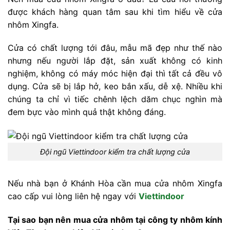
được khách hàng quan tâm sau khi tìm hiểu về cửa
nhôm Xingfa.
Cửa có chất lượng tới đâu, mẫu mã đẹp như thế nào
nhưng nếu người lắp đặt, sản xuất không có kinh
nghiệm, không có máy móc hiện đại thì tất cả đều vô
dụng. Cửa sẽ bị lắp hở, keo bắn xấu, dễ xệ. Nhiều khi
chúng ta chỉ vì tiếc chênh lệch dăm chục nghìn mà
đem bực vào mình quả thật không đáng.
Đội ngũ Viettindoor kiểm tra chất lượng cửa
Nếu nhà bạn ở Khánh Hòa cần mua cửa nhôm Xingfa
cao cấp vui lòng liên hệ ngay với
Viettindoor
Tại sao bạn nên mua cửa nhôm tại công ty nhôm kính