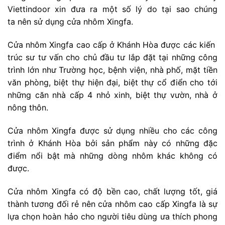
Viettindoor xin đưa ra một số lý do tại sao chúng
ta nên sử dụng cửa nhôm Xingfa.
Cửa nhôm Xingfa cao cấp ở Khánh Hòa được các kiến ​​
trúc sư tư vấn cho chủ đầu tư lắp đặt tại những công
trình lớn như Trường học, bệnh viện, nhà phố, mặt tiền
văn phòng, biệt thự hiện đại, biệt thự cổ điển cho tới
những căn nhà cấp 4 nhỏ xinh, biệt thự vườn, nhà ở
nông thôn.
Cửa nhôm Xingfa được sử dụng nhiều cho các công
trình ở Khánh Hòa bởi sản phẩm này có những đặc
điểm nổi bật mà những dòng nhôm khác không có
được.
Cửa nhôm Xingfa có độ bền cao, chất lượng tốt, giá
thành tương đối rẻ nên cửa nhôm cao cấp Xingfa là sự
lựa chọn hoàn hảo cho người tiêu dùng ưa thích phong