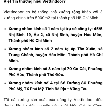
Việt Tin thương hiệu Viettindoor?
Viettindoor có hệ thống nhà xưởng rộng khắp với 3
xưởng chính trên 5000m2 tại thành phố Hồ Chí Minh.
Xưởng nhôm kính số 1 nằm tại trụ sở công ty: 45/5
Nhị Bình 19, Ấp 2, xã Nhị Bình, huyện Hóc Môn,
Thành phố Hồ Chí Minh
Xưởng nhôm kính số 2 nằm tại ấp Tân Xuân, xã
Trung Chánh, huyện Hóc Môn, Thành phố Hồ Chí
Minh.
Xưởng nhôm kính số 3 nằm tại 70 Gò Cát, Phường
Phú Hữu, Thành phố Thủ Đức.
Xưởng nhôm kính số 4 tại 66 Đường 80 Phường
Phú Mỹ, TX Phú Mỹ, Tỉnh Bà Rịa – Vũng Tàu
Tất cả xưởng sản xuất của công ty Viettindoor đều
được đầu tư dây chuyền sản xuất hiện đại, tự động