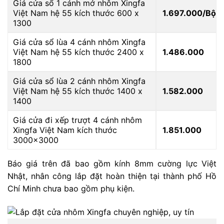
Giá cửa sổ 1 cánh mở nhôm Xingfa
Việt Nam hệ 55 kích thước 600 x
1.697.000/Bộ
1300
Giá cửa sổ lùa 4 cánh nhôm Xingfa
Việt Nam hệ 55 kích thước 2400 x
1.486.000
1800
Giá cửa sổ lùa 2 cánh nhôm Xingfa
Việt Nam hệ 55 kích thước 1400 x
1.582.000
1400
Giá cửa đi xếp trượt 4 cánh nhôm
Xingfa Việt Nam kích thước
1.851.000
3000×3000
Báo giá trên đã bao gồm kính 8mm cường lực Việt
Nhật, nhân công lắp đặt hoàn thiện tại thành phố Hồ
Chí Minh chưa bao gồm phụ kiện.