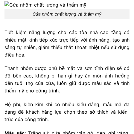
Cửa nhôm chất lượng và thẩm mỹ
Tiết kiệm năng lượng cho các tòa nhà cao tầng có
nhiều mặt kính tiếp xúc trực tiếp với ánh nắng, tạo ánh
sáng tự nhiên, giảm thiểu thất thoát nhiệt nếu sử dụng
điều hòa.
Thanh nhôm được phủ bề mặt và sơn tĩnh điện sẽ có
độ bền cao, không bị han gỉ hay ăn mòn ảnh hưởng
đến tuổi thọ của cửa, luôn giữ được màu sắc và tính
thẩm mỹ cho công trình.
Hệ phụ kiện kim khí có nhiều kiểu dáng, mẫu mã đa
dạng để khách hàng lựa chọn theo sở thích và kiến ​​
trúc của công trình.
Màu sắc:
Trắng sứ, cửa nhôm vân gỗ, đen, ghi vàng,