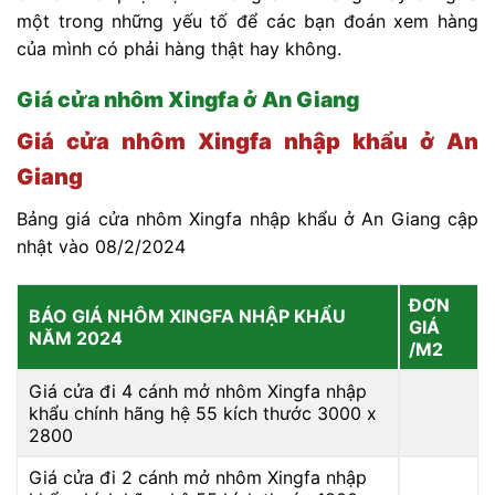
một trong những yếu tố để các bạn đoán xem hàng
của mình có phải hàng thật hay không.
Giá cửa nhôm Xingfa ở An Giang
Giá cửa nhôm Xingfa nhập khẩu ở An
Giang
Bảng giá cửa nhôm Xingfa nhập khẩu ở An Giang cập
nhật vào 08/2/2024
ĐƠN
BÁO GIÁ NHÔM XINGFA NHẬP KHẨU
GIÁ
NĂM 2024
/M2
Giá cửa đi 4 cánh mở nhôm Xingfa nhập
khẩu chính hãng hệ 55 kích thước 3000 x
2800
Giá cửa đi 2 cánh mở nhôm Xingfa nhập