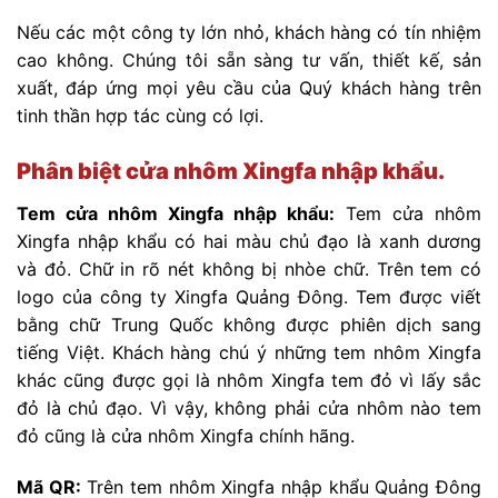
Nếu các một công ty lớn nhỏ, khách hàng có tín nhiệm
cao không. Chúng tôi sẵn sàng tư vấn, thiết kế, sản
xuất, đáp ứng mọi yêu cầu của Quý khách hàng trên
tinh thần hợp tác cùng có lợi.
Phân biệt cửa nhôm Xingfa nhập khẩu.
Tem cửa nhôm Xingfa nhập khẩu:
Tem cửa nhôm
Xingfa nhập khẩu có hai màu chủ đạo là xanh dương
và đỏ. Chữ in rõ nét không bị nhòe chữ. Trên tem có
logo của công ty Xingfa Quảng Đông. Tem được viết
bằng chữ Trung Quốc không được phiên dịch sang
tiếng Việt. Khách hàng chú ý những tem nhôm Xingfa
khác cũng được gọi là nhôm Xingfa tem đỏ vì lấy sắc
đỏ là chủ đạo. Vì vậy, không phải cửa nhôm nào tem
đỏ cũng là cửa nhôm Xingfa chính hãng.
Mã QR:
Trên tem nhôm Xingfa nhập khẩu Quảng Đông