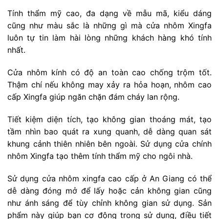
Tính thẩm mỹ cao, đa dạng về mẫu mã, kiểu dáng
cũng như màu sắc là những gì mà cửa nhôm Xingfa
luôn tự tin làm hài lòng những khách hàng khó tính
nhất.
Cửa nhôm kính có độ an toàn cao chống trộm tốt.
Thậm chí nếu không may xảy ra hỏa hoạn, nhôm cao
cấp Xingfa giúp ngăn chặn đám cháy lan rộng.
Tiết kiệm diện tích, tạo không gian thoáng mát, tạo
tầm nhìn bao quát ra xung quanh, dễ dàng quan sát
khung cảnh thiên nhiên bên ngoài. Sử dụng cửa chính
nhôm Xingfa tạo thêm tính thẩm mỹ cho ngôi nhà.
Sử dụng cửa nhôm xingfa cao cấp ở An Giang có thể
dễ dàng đóng mở để lấy hoặc cản không gian cũng
như ánh sáng để tùy chỉnh không gian sử dụng. Sản
phẩm này giúp bạn cơ động trong sử dụng, điều tiết