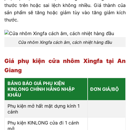
thước trên hoặc sai lệch không nhiều. Giá thành của
sản phẩm sẽ tăng hoặc giảm tùy vào tăng giảm kích
thước.
Cửa nhôm Xingfa cách âm, cách nhiệt hàng đầu
Giá phụ kiện cửa nhôm Xingfa tại An
Giang
BẢNG BÁO GIÁ PHỤ KIỆN
KINLONG CHÍNH HÃNG NHẬP
ĐƠN GIÁ/BỘ
KHẨU
Phụ kiện mở hất mặt dựng kính 1
cánh
Phụ kiện KINLONG cửa đi 1 cánh
mở