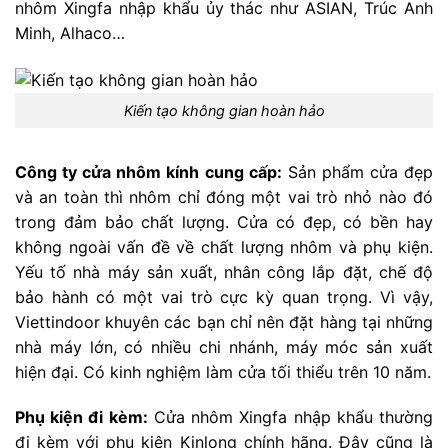
nhôm Xingfa nhập khẩu ủy thác như ASIAN, Trúc Anh
Minh, Alhaco…
Kiến tạo không gian hoàn hảo
Công ty cửa nhôm kính cung cấp:
Sản phẩm cửa đẹp
và an toàn thì nhôm chỉ đóng một vai trò nhỏ nào đó
trong đảm bảo chất lượng. Cửa có đẹp, có bền hay
không ngoài vấn đề về chất lượng nhôm và phụ kiện.
Yếu tố nhà máy sản xuất, nhân công lắp đặt, chế độ
bảo hành có một vai trò cực kỳ quan trọng. Vì vậy,
Viettindoor khuyên các bạn chỉ nên đặt hàng tại những
nhà máy lớn, có nhiều chi nhánh, máy móc sản xuất
hiện đại. Có kinh nghiệm làm cửa tối thiểu trên 10 năm.
Phụ kiện đi kèm:
Cửa nhôm Xingfa nhập khẩu thường
đi kèm với phụ kiện Kinlong chính hãng. Đây cũng là