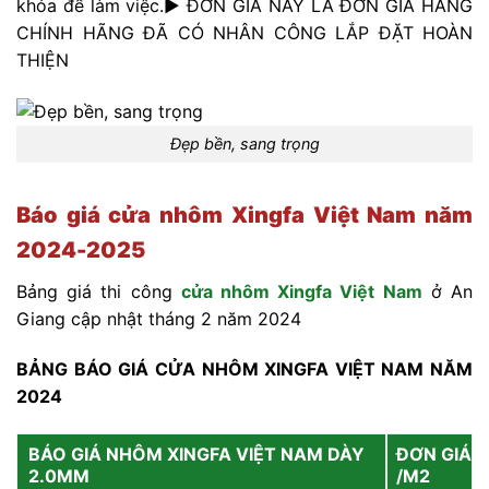
khóa để làm việc.► ĐƠN GIÁ NÀY LÀ ĐƠN GIÁ HÀNG
CHÍNH HÃNG ĐÃ CÓ NHÂN CÔNG LẮP ĐẶT HOÀN
THIỆN
Đẹp bền, sang trọng
Báo giá cửa nhôm Xingfa Việt Nam năm
2024-2025
Bảng giá thi công
cửa nhôm Xingfa Việt Nam
ở An
Giang cập nhật tháng 2 năm 2024
BẢNG BÁO GIÁ CỬA NHÔM XINGFA VIỆT NAM NĂM
2024
BÁO GIÁ NHÔM XINGFA VIỆT NAM DÀY
ĐƠN GIÁ
2.0MM
/M2