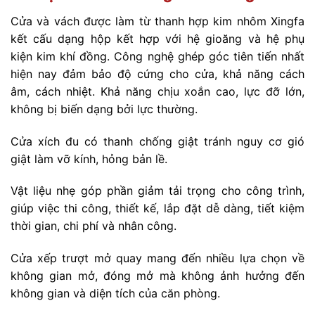
Cửa và vách được làm từ thanh hợp kim nhôm Xingfa
kết cấu dạng hộp kết hợp với hệ gioăng và hệ phụ
kiện kim khí đồng. Công nghệ ghép góc tiên tiến nhất
hiện nay đảm bảo độ cứng cho cửa, khả năng cách
âm, cách nhiệt. Khả năng chịu xoắn cao, lực đỡ lớn,
không bị biến dạng bởi lực thường.
Cửa xích đu có thanh chống giật tránh nguy cơ gió
giật làm vỡ kính, hỏng bản lề.
Vật liệu nhẹ góp phần giảm tải trọng cho công trình,
giúp việc thi công, thiết kế, lắp đặt dễ dàng, tiết kiệm
thời gian, chi phí và nhân công.
Cửa xếp trượt mở quay mang đến nhiều lựa chọn về
không gian mở, đóng mở mà không ảnh hưởng đến
không gian và diện tích của căn phòng.