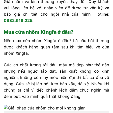
Giá nhôm và kính thường xuyên thay đổi. Quý khách
vui lòng liên hệ với nhân viên để được tư vấn kỹ và
báo giá chi tiết cho ngôi nhà của mình. Hotline:
0932.616.225
.
Mua cửa nhôm Xingfa ở đâu?
Nên mua cửa nhôm Xingfa ở đâu? Là câu hỏi thường
được khách hàng quan tâm sau khi tìm hiểu về cửa
nhôm Xingfa.
Cửa có chất lượng tới đâu, mẫu mã đẹp như thế nào
nhưng nếu người lắp đặt, sản xuất không có kinh
nghiệm, không có máy móc hiện đại thì tất cả đều vô
dụng. Cửa sẽ bị lắp hở, keo bắn xấu, dễ xệ. Nhiều khi
chúng ta chỉ vì tiếc chênh lệch dăm chục nghìn mà
đem bực vào mình quả thật không đáng.