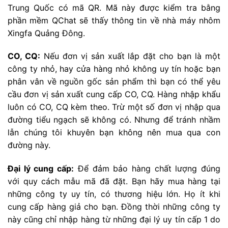
Trung Quốc có mã QR. Mã này được kiểm tra bằng
phần mềm QChat sẽ thấy thông tin về nhà máy nhôm
Xingfa Quảng Đông.
CO, CQ:
Nếu đơn vị sản xuất lắp đặt cho bạn là một
công ty nhỏ, hay cửa hàng nhỏ không uy tín hoặc bạn
phân vân về nguồn gốc sản phẩm thì bạn có thể yêu
cầu đơn vị sản xuất cung cấp CO, CQ. Hàng nhập khẩu
luôn có CO, CQ kèm theo. Trừ một số đơn vị nhập qua
đường tiểu ngạch sẽ không có. Nhưng để tránh nhầm
lẫn chúng tôi khuyên bạn không nên mua qua con
đường này.
Đại lý cung cấp:
Để đảm bảo hàng chất lượng đúng
với quy cách mẫu mã đã đặt. Bạn hãy mua hàng tại
những công ty uy tín, có thương hiệu lớn. Họ ít khi
cung cấp hàng giả cho bạn. Đồng thời những công ty
này cũng chỉ nhập hàng từ những đại lý uy tín cấp 1 do