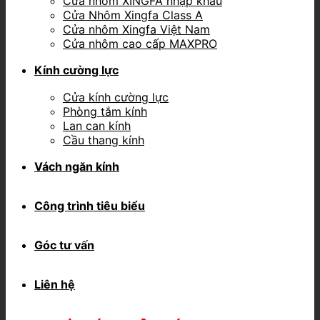
Cửa nhôm XINGFA nhập khẩu
Cửa Nhôm Xingfa Class A
Cửa nhôm Xingfa Việt Nam
Cửa nhôm cao cấp MAXPRO
Kính cường lực
Cửa kính cường lực
Phòng tắm kính
Lan can kính
Cầu thang kính
Vách ngăn kính
Công trình tiêu biểu
Góc tư vấn
Liên hệ