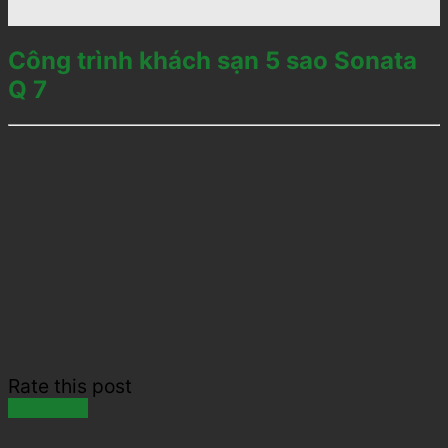
Công trình khách sạn 5 sao Sonata
Q 7
Rate this post