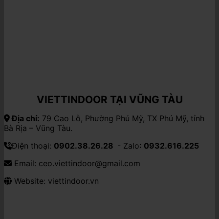
VIETTINDOOR TẠI VŨNG TÀU
Địa chỉ:
79 Cao Lỗ, Phường Phú Mỹ, TX Phú Mỹ, tỉnh
Bà Rịa – Vũng Tàu.
Điện thoại:
0902.38.26.28
- Zalo
: 0932.616.225
Email: ceo.viettindoor@gmail.com
Website: viettindoor.vn